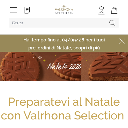
Hai tempo fino al 04/09/26 per i tuoi
pre-ordini di Natale,
scopri di più
Preparatevi al Natale
con Valrhona Selection