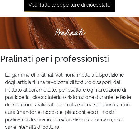
Vedi tutte le coperture di cioccolato
Pralinati per i professionisti
La gamma di pralinati Valrhona mette a disposizione
degli artigiani una tavolozza di texture e sapori, dal
fruttato al caramellato, per esaltare ogni creazione di
pasticceria, cioccolateria o ristorazione durante le feste
di fine anno. Realizzati con frutta secca selezionata con
cura (mandorle, nocciole, pistacchi, ecc.), i nostri
pralinati si declinano in texture lisce o croccanti, con
varie intensità di cottura.