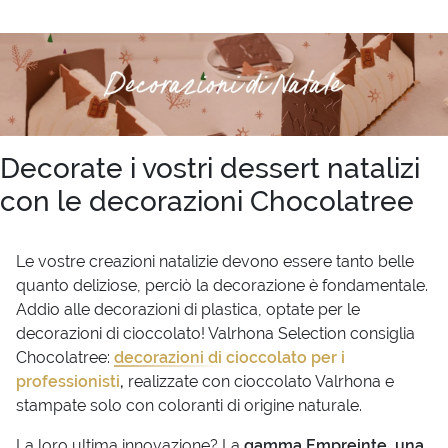
Decorate i vostri dessert natalizi
con le decorazioni Chocolatree
Le vostre creazioni natalizie devono essere tanto belle
quanto deliziose, perciò la decorazione è fondamentale.
Addio alle decorazioni di plastica, optate per le
decorazioni di cioccolato! Valrhona Selection consiglia
Chocolatree:
decorazioni di cioccolato per i
professionisti
,
realizzate con cioccolato Valrhona e
stampate solo con coloranti di origine naturale.
La loro ultima innovazione? La
gamma Empreinte, una