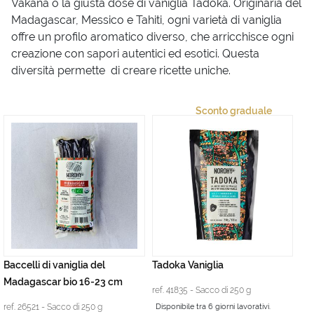
Vakana o la giusta dose di vaniglia Tadoka. Originaria del
Madagascar, Messico e Tahiti, ogni varietà di vaniglia
offre un profilo aromatico diverso, che arricchisce ogni
creazione con sapori autentici ed esotici. Questa
diversità permette di creare ricette uniche.
Sconto graduale
Baccelli di vaniglia del
Tadoka Vaniglia
Madagascar bio 16-23 cm
ref. 41835 - Sacco di 250 g
ref. 26521 - Sacco di 250 g
Disponibile tra 6 giorni lavorativi.