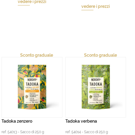
vedere i prezzi
vedere i prezzi
Sconto graduale
Sconto graduale
Tadoka zenzero
Tadoka verbena
ref. 54013 - Sacco di 250 g
ref. 54014 - Sacco di 250 g