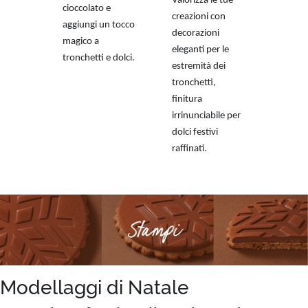
Valorizza le tue
cioccolato e
creazioni con
aggiungi un tocco
decorazioni
magico a
eleganti per le
tronchetti e dolci.
estremità dei
tronchetti,
finitura
irrinunciabile per
dolci festivi
raffinati.
Modellaggi di Natale