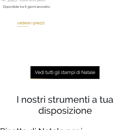
ref. 30523 - Lotto di 20 pezzi
Disponibile tra 6 giorni lavorativi.
vedere i prezzi
Vedi tutti gli stampi di Natale
I nostri strumenti a tua
disposizione