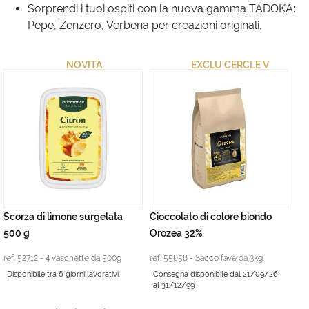
Sorprendi i tuoi ospiti con la nuova gamma TADOKA:
Pepe, Zenzero, Verbena per creazioni originali.
NOVITÀ
EXCLU CERCLE V
Scorza di limone surgelata
Cioccolato di colore biondo
500 g
Orozea 32%
ref. 52712 - 4 vaschette da 500g
ref. 55858 - Sacco fave da 3kg
Disponibile tra 6 giorni lavorativi.
Consegna disponibile dal 21/09/26
al 31/12/99