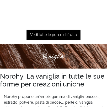
Vedi tutte le puree di frutta
Norohy: La vaniglia in tutte le sue
forme per creazioni uniche
Norohy propone un’ampia gamma di vaniglia: baccelli,
estratto, polvere, pasta di baccelli, perle di vaniglia