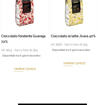
Cioccolato fondente Guanaja
Cioccolato al latte Jivara 40%
70%
ref. 4658 - Sacco fave da 3kg
ref. 4653 - Sacco fave da 3kg
Disponibile tra 6 giorni lavorativi.
Disponibile tra 6 giorni lavorativi.
vedere i prezzi
vedere i prezzi