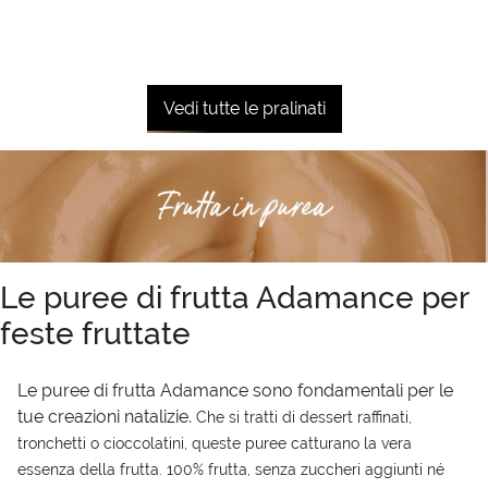
Vedi tutte le pralinati
Le puree di frutta Adamance per
feste fruttate
Le puree di frutta Adamance sono fondamentali per le
tue creazioni natalizie.
Che si tratti di dessert raffinati,
tronchetti o cioccolatini, queste puree catturano la vera
essenza della frutta. 100% frutta, senza zuccheri aggiunti né