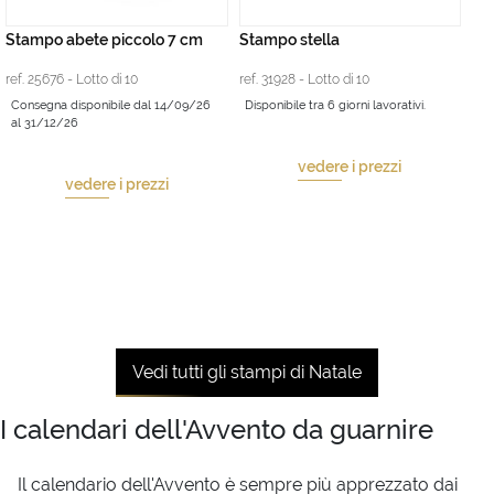
Stampo abete piccolo 7 cm
Stampo stella
ref. 25676 - Lotto di 10
ref. 31928 - Lotto di 10
Consegna disponibile dal 14/09/26
Disponibile tra 6 giorni lavorativi.
al 31/12/26
vedere i prezzi
vedere i prezzi
Vedi tutti gli stampi di Natale
I calendari dell'Avvento da guarnire
Il calendario dell'Avvento è sempre più apprezzato dai