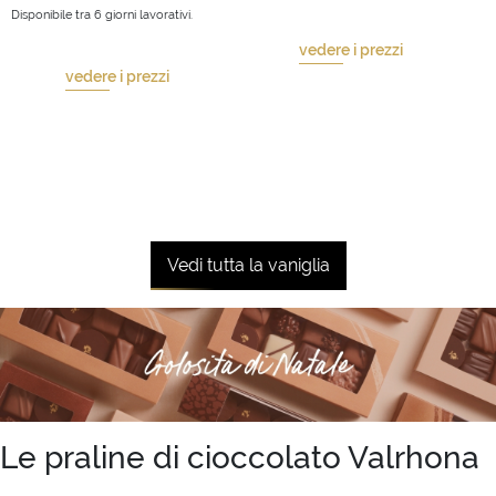
Disponibile tra 6 giorni lavorativi.
vedere i prezzi
vedere i prezzi
Vedi tutta la vaniglia
Le praline di cioccolato Valrhona