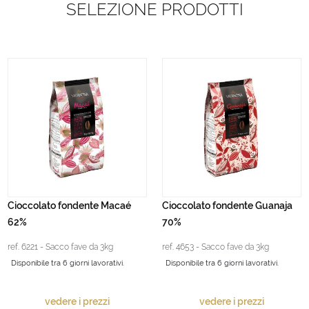
SELEZIONE PRODOTTI
Cioccolato fondente Macaé
Cioccolato fondente Guanaja
62%
70%
ref. 6221 - Sacco fave da 3kg
ref. 4653 - Sacco fave da 3kg
Disponibile tra 6 giorni lavorativi.
Disponibile tra 6 giorni lavorativi.
vedere i prezzi
vedere i prezzi