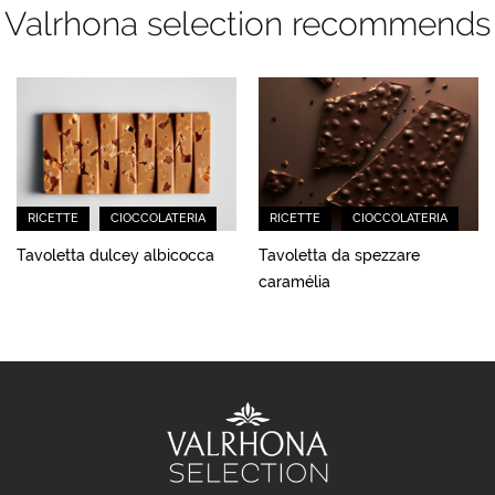
Valrhona selection recommends
RICETTE
CIOCCOLATERIA
RICETTE
CIOCCOLATERIA
Tavoletta dulcey albicocca
Tavoletta da spezzare
caramélia