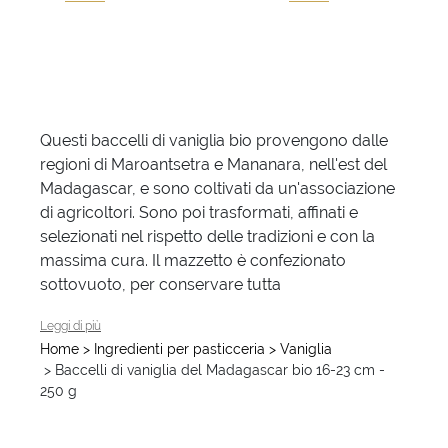
Questi baccelli di vaniglia bio provengono dalle
regioni di Maroantsetra e Mananara, nell'est del
Madagascar, e sono coltivati da un'associazione
di agricoltori. Sono poi trasformati, affinati e
selezionati nel rispetto delle tradizioni e con la
massima cura. Il mazzetto è confezionato
la sua freschezza. Ques
sottovuoto, per conservare tutta
Leggi di più
Home
> Ingredienti per pasticceria
> Vaniglia
> Baccelli di vaniglia del Madagascar bio 16-23 cm -
250 g