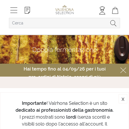
Doppia fermentazione
Hai tempo fino al 04/09/26 per i tuoi
pre-ordini di Natale,
scopri di più
x
Importante
! Valrhona Selection è un sito
dedicato ai professionisti della gastronomia.
I prezzi mostrati sono
lordi
(senza sconti) e
visibili solo dopo l'accesso all'account. Il