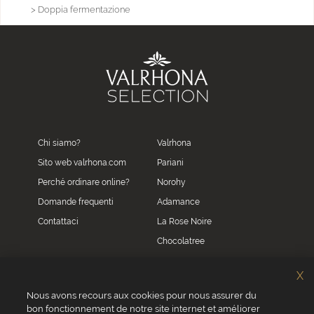
> Doppia fermentazione
Chi siamo?
Valrhona
Sito web valrhona.com
Pariani
Perché ordinare online?
Norohy
Domande frequenti
Adamance
Contattaci
La Rose Noire
Chocolatree
Sosa
X
Villars
Nous avons recours aux cookies pour nous assurer du
bon fonctionnement de notre site internet et améliorer