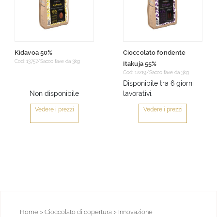
Kidavoa 50%
Cioccolato fondente
Cod: 13757/Sacco fave da 3kg
Itakuja 55%
Cod: 12219/Sacco fave da 3kg
Disponibile tra 6 giorni
Non disponibile
lavorativi.
Vedere i prezzi
Vedere i prezzi
Home
> Cioccolato di copertura
> Innovazione