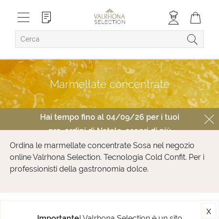
Marmellate concentrate
Hai tempo fino al 04/09/26 per i tuoi
pre-ordini di Natale,
scopri di più
Ordina le marmellate concentrate Sosa nel negozio
online Valrhona Selection. Tecnologia Cold Confit. Per i
professionisti della gastronomia dolce.
x
Importante
! Valrhona Selection è un sito