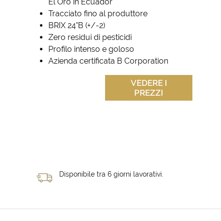
El Oro in Ecuador
Tracciato fino al produttore
BRIX 24°B (+/-2)
Zero residui di pesticidi
Profilo intenso e goloso
Azienda certificata B Corporation
VEDERE I
PREZZI
Disponibile tra 6 giorni lavorativi.