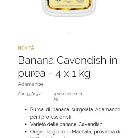
NOVITÀ
Banana Cavendish in
purea - 4 x 1 kg
Adamance
Cod:
55615 /
4 vaschette di 1
kg
Purea di banana surgelata Adamance
per i professionisti
Varietà delle banane: Cavendish
Origini: Regione di Machala, provincia di