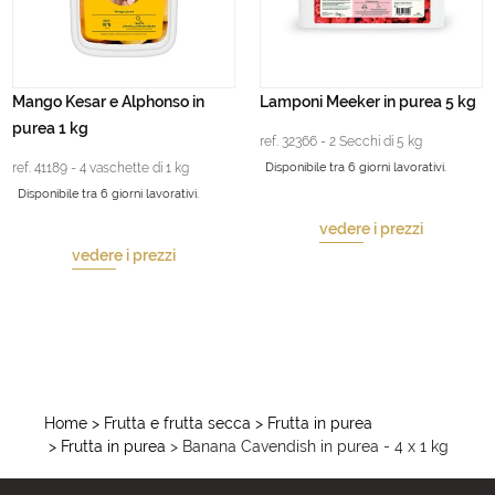
Mango Kesar e Alphonso in
Lamponi Meeker in purea 5 kg
purea 1 kg
ref. 32366 - 2 Secchi di 5 kg
ref. 41189 - 4 vaschette di 1 kg
Disponibile tra 6 giorni lavorativi.
Disponibile tra 6 giorni lavorativi.
vedere i prezzi
vedere i prezzi
Home
> Frutta e frutta secca
> Frutta in purea
> Frutta in purea
> Banana Cavendish in purea - 4 x 1 kg