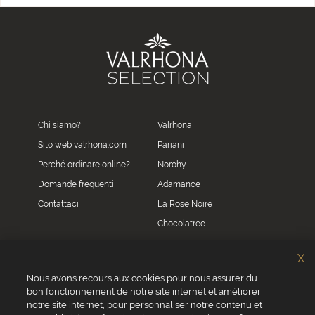
Chi siamo?
Valrhona
Sito web valrhona.com
Pariani
Perché ordinare online?
Norohy
Domande frequenti
Adamance
Contattaci
La Rose Noire
Chocolatree
Sosa
X
Villars
Nous avons recours aux cookies pour nous assurer du
bon fonctionnement de notre site internet et améliorer
Servizio clienti
notre site internet, pour personnaliser notre contenu et
0039 02 82 94 01 46