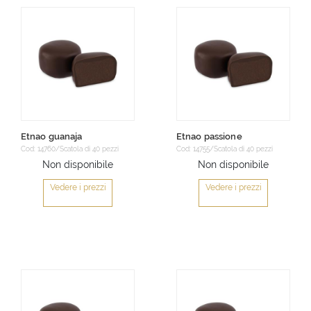
Etnao guanaja
Etnao passione
Cod: 14760/Scatola di 40 pezzi
Cod: 14755/Scatola di 40 pezzi
Non disponibile
Non disponibile
Vedere i prezzi
Vedere i prezzi