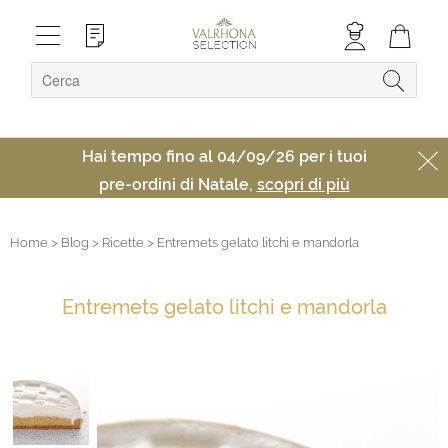
Hai tempo fino al 04/09/26 per i tuoi
pre-ordini di Natale,
scopri di più
Home
> Blog
> Ricette
> Entremets gelato litchi e mandorla
Entremets gelato litchi e mandorla