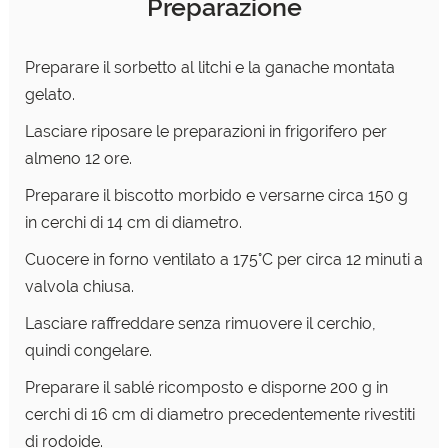
Preparazione
Preparare il sorbetto al litchi e la ganache montata
gelato.
Lasciare riposare le preparazioni in frigorifero per
almeno
12 ore.
Preparare il biscotto morbido e versarne circa 150 g
in
cerchi di 14 cm di diametro.
Cuocere in forno ventilato
a 175°C per circa 12 minuti a
valvola chiusa.
Lasciare
raffreddare senza rimuovere il cerchio,
quindi congelare.
Preparare il sablé ricomposto e disporne 200 g in
cerchi
di 16 cm di diametro precedentemente rivestiti
di rodoide.