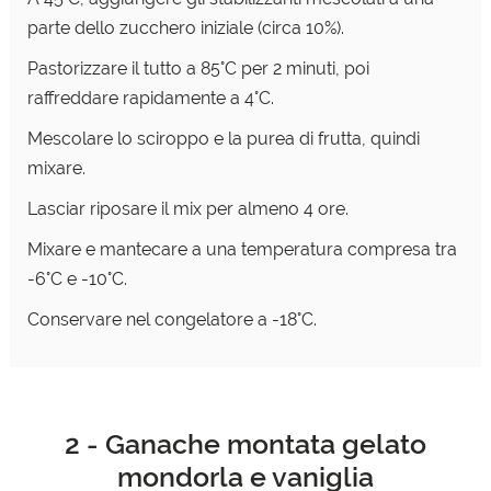
parte
dello zucchero iniziale (circa 10%).
Pastorizzare il tutto a 85°C per 2 minuti, poi
raffreddare
rapidamente a 4°C.
Mescolare lo sciroppo e la purea di frutta, quindi
mixare.
Lasciar riposare il mix per almeno 4 ore.
Mixare e mantecare a una temperatura compresa tra
-6°C
e -10°C.
Conservare nel congelatore a -18°C.
2 - Ganache montata gelato
mondorla e vaniglia