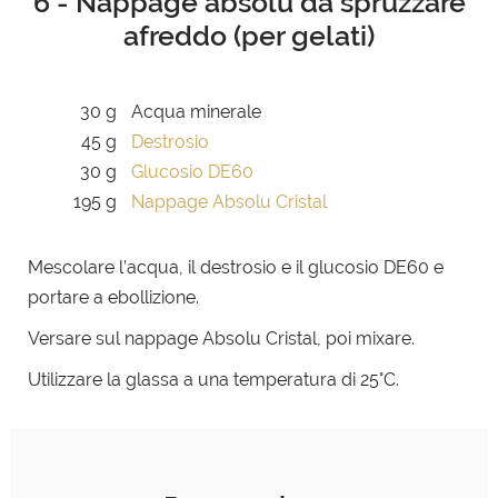
6 - Nappage absolu da spruzzare
afreddo (per gelati)
30 g
Acqua minerale
45 g
Destrosio
30 g
Glucosio DE60
195 g
Nappage Absolu Cristal
Mescolare l’acqua, il destrosio e il glucosio DE60 e
portare
a ebollizione.
Versare sul nappage Absolu Cristal, poi mixare.
Utilizzare la glassa a una temperatura di 25°C.