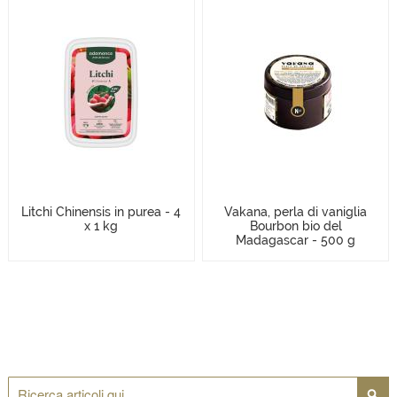
Litchi Chinensis in purea - 4
Vakana, perla di vaniglia
x 1 kg
Bourbon bio del
Madagascar - 500 g
Cerca