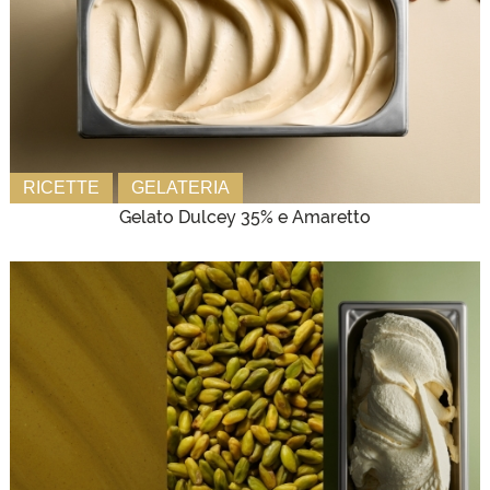
RICETTE
GELATERIA
Gelato Dulcey 35% e Amaretto