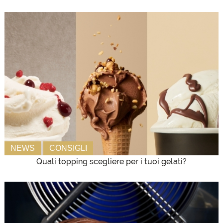
NEWS
CONSIGLI
Quali topping scegliere per i tuoi gelati?