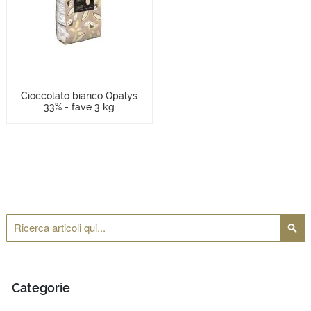
Cioccolato bianco Opalys
33% - fave 3 kg
Cerca
Cerca
Categorie