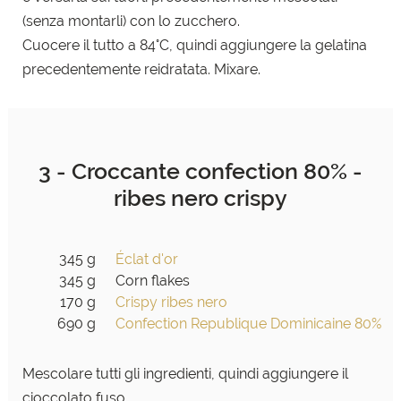
(senza montarli) con lo zucchero.
Cuocere il tutto a 84°C, quindi aggiungere la gelatina
precedentemente reidratata. Mixare.
3 - Croccante confection 80% -
ribes nero crispy
345 g
Éclat d'or
345 g
Corn flakes
170 g
Crispy ribes nero
690 g
Confection Republique Dominicaine 80%
Mescolare tutti gli ingredienti, quindi aggiungere il
cioccolato fuso.