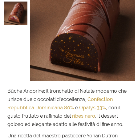
Bûche Andorine: il tronchetto di Natale moderno che
unisce due cioccolati d’eccellenza,
Confection
Repubblica Dominicana 80%
e
Opalys 33%
, con il
gusto fruttato e raffinato del
ribes nero
. Il dessert
goloso ed elegante adatto alle festività di fine anno.
Una ricetta del maestro pasticcere Yohan Dutron