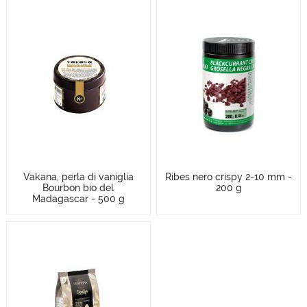
Vakana, perla di vaniglia
Ribes nero crispy 2-10 mm -
Bourbon bio del
200 g
Madagascar - 500 g