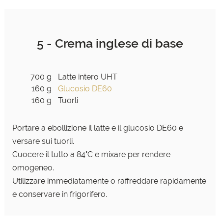
5 - Crema inglese di base
700 g
Latte intero UHT
160 g
Glucosio DE60
160 g
Tuorli
Portare a ebollizione il latte e il glucosio DE60 e
versare sui tuorli.
Cuocere il tutto a 84°C e mixare per rendere
omogeneo.
Utilizzare immediatamente o raffreddare rapidamente
e conservare in frigorifero.