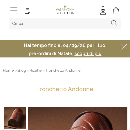
Hai tempo fino al 04/09/26 per i tuoi
pre-ordini di Natale,
scopri di più
Home
> Blog
> Ricette
> Tronchetto Andorine
Tronchetto Andorine