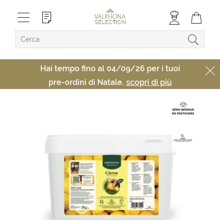
Hai tempo fino al 04/09/26 per i tuoi
pre-ordini di Natale,
scopri di più