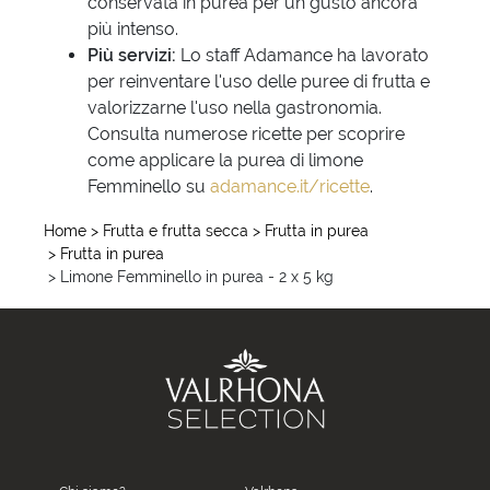
conservata in purea per un gusto ancora
più intenso.
Più servizi:
Lo staff Adamance ha lavorato
per reinventare l'uso delle puree di frutta e
valorizzarne l'uso nella gastronomia.
Consulta numerose ricette per scoprire
come applicare la purea di limone
Femminello su
adamance.it/ricette
.
Home
> Frutta e frutta secca
> Frutta in purea
> Frutta in purea
> Limone Femminello in purea - 2 x 5 kg