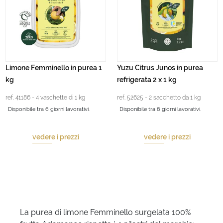
Limone Femminello in purea 1
Yuzu Citrus Junos in purea
kg
refrigerata 2 x 1 kg
ref. 41186 - 4 vaschette di 1 kg
ref. 52625 - 2 sacchetto da 1 kg
Disponibile tra 6 giorni lavorativi.
Disponibile tra 6 giorni lavorativi.
vedere i prezzi
vedere i prezzi
La purea di limone Femminello surgelata 100%