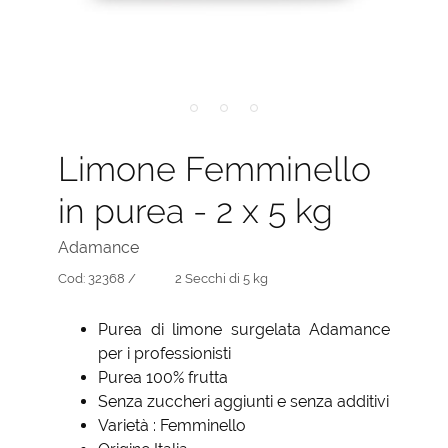
Limone Femminello
in purea - 2 x 5 kg
Adamance
Cod:
32368 /
2 Secchi di 5 kg
Purea di limone surgelata Adamance
per i professionisti
Purea 100% frutta
Senza zuccheri aggiunti e senza additivi
Varietà : Femminello