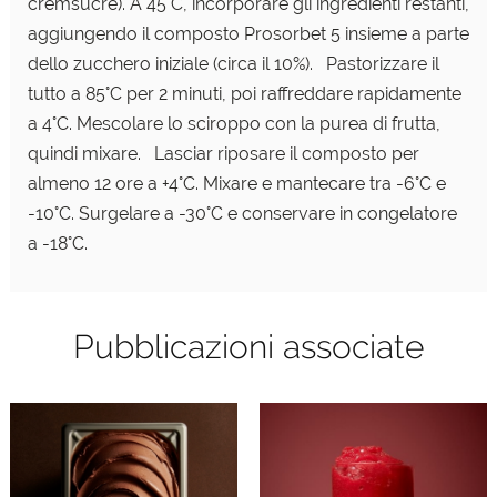
cremsucre). A 45°C, incorporare gli ingredienti restanti,
aggiungendo il composto Prosorbet 5 insieme a parte
dello zucchero iniziale (circa il 10%). Pastorizzare il
tutto a 85°C per 2 minuti, poi raffreddare rapidamente
a 4°C. Mescolare lo sciroppo con la purea di frutta,
quindi mixare. Lasciar riposare il composto per
almeno 12 ore a +4°C. Mixare e mantecare tra -6°C e
-10°C. Surgelare a -30°C e conservare in congelatore
a -18°C.
Pubblicazioni associate