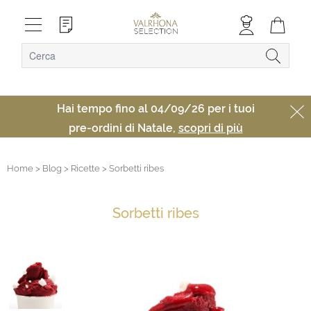
Hai tempo fino al 04/09/26 per i tuoi
pre-ordini di Natale,
scopri di più
Home
> Blog
> Ricette
> Sorbetti ribes
Sorbetti ribes