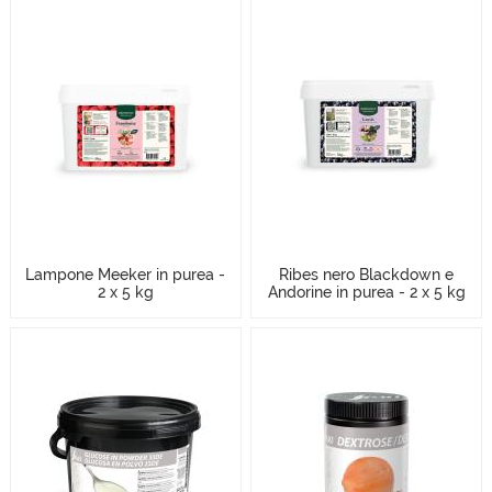
Lampone Meeker in purea -
Ribes nero Blackdown e
2 x 5 kg
Andorine in purea - 2 x 5 kg