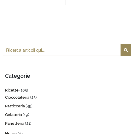
Cerca
Cerca
Categorie
Ricette
(105)
Cioccolateria
(23)
Pasticceria
(49)
Gelateria
(19)
Panetteria
(21)
News
(31)