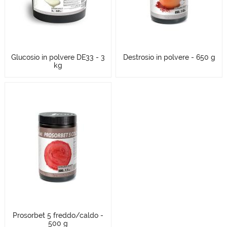
Glucosio in polvere DE33 - 3
Destrosio in polvere - 650 g
kg
Prosorbet 5 freddo/caldo -
500 g