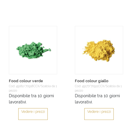
Food colour verde
Food colour giallo
Cod: 49182/70918CCX/Scatola da 1
Cod: 49177/70911CCX/Scatola da 1
pezzo
pezzo
Disponibile tra 10 giorni
Disponibile tra 10 giorni
lavorativi.
lavorativi.
Vedere i prezzi
Vedere i prezzi