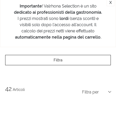
x
Importante
! Valrhona Selection è un sito
dedicato ai professionisti della gastronomia.
I prezzi mostrati sono
lordi
(senza sconti) e
visibili solo dopo l'accesso all'account. Il
calcolo dei prezzi netti viene effettuato
automaticamente nella pagina del carrello.
Filtra
42
Articoli
Filtra per