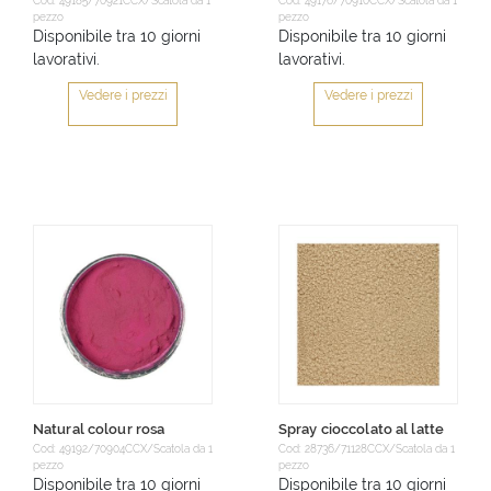
Cod: 49185/70921CCX/Scatola da 1
Cod: 49176/70910CCX/Scatola da 1
pezzo
pezzo
Disponibile tra 10 giorni
Disponibile tra 10 giorni
lavorativi.
lavorativi.
Vedere i prezzi
Vedere i prezzi
Natural colour rosa
Spray cioccolato al latte
Cod: 49192/70904CCX/Scatola da 1
Cod: 28736/71128CCX/Scatola da 1
pezzo
pezzo
Disponibile tra 10 giorni
Disponibile tra 10 giorni