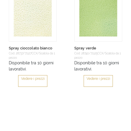
Spray cioccolato bianco
Spray verde
Cod: 28737/71127CCX/Scatola da 1
Cod: 28740/71125CCX/Scatola da 1
pezzo
pezzo
Disponibile tra 10 giorni
Disponibile tra 10 giorni
lavorativi.
lavorativi.
Vedere i prezzi
Vedere i prezzi