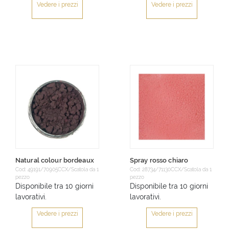
Vedere i prezzi
Vedere i prezzi
Natural colour bordeaux
Spray rosso chiaro
Cod: 49191/70905CCX/Scatola da 1
Cod: 28734/71130CCX/Scatola da 1
pezzo
pezzo
Disponibile tra 10 giorni
Disponibile tra 10 giorni
lavorativi.
lavorativi.
Vedere i prezzi
Vedere i prezzi