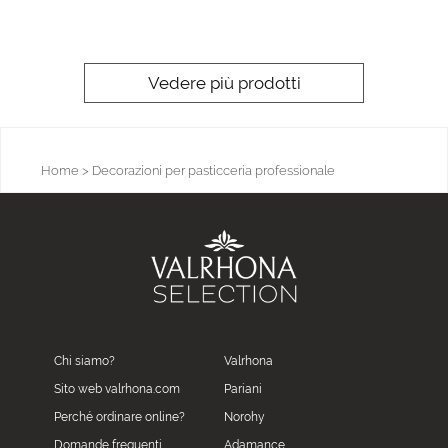
Vedere più prodotti
Home
> Decorazioni per pasticceria professionale
Chi siamo?
Valrhona
Sito web valrhona.com
Pariani
Perché ordinare online?
Norohy
Domande frequenti
Adamance