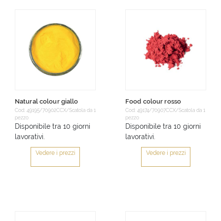
Natural colour giallo
Food colour rosso
Cod: 49195/70902CCX/Scatola da 1
Cod: 49174/70907CCX/Scatola da 1
pezzo
pezzo
Disponibile tra 10 giorni
Disponibile tra 10 giorni
lavorativi.
lavorativi.
Vedere i prezzi
Vedere i prezzi