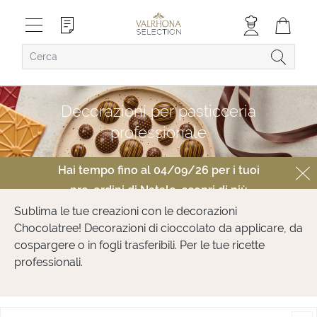
Decorazioni per pasticceria
professionale
Hai tempo fino al 04/09/26 per i tuoi
pre-ordini di Natale,
scopri di più
Sublima le tue creazioni con le decorazioni
Chocolatree! Decorazioni di cioccolato da applicare, da
cospargere o in fogli trasferibili. Per le tue ricette
professionali.