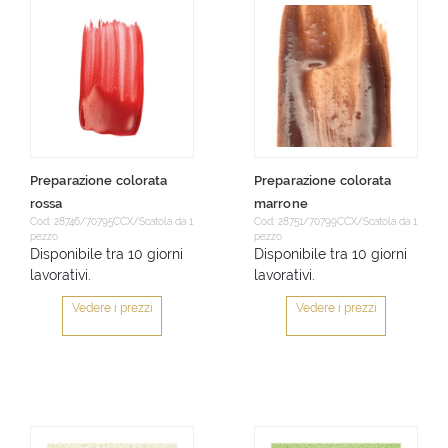
Preparazione colorata
Preparazione colorata
rossa
marrone
Cod: 28746/70795CCX/Scatola da 1
Cod: 28751/70799CCX/Scatola da 1
pezzo
pezzo
Disponibile tra 10 giorni
Disponibile tra 10 giorni
lavorativi.
lavorativi.
Vedere i prezzi
Vedere i prezzi