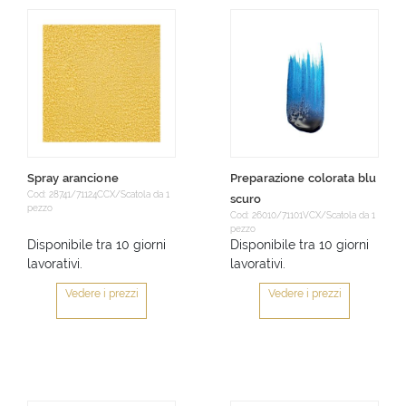
Spray arancione
Preparazione colorata blu
Cod: 28741/71124CCX/Scatola da 1
scuro
pezzo
Cod: 26010/71101VCX/Scatola da 1
pezzo
Disponibile tra 10 giorni
Disponibile tra 10 giorni
lavorativi.
lavorativi.
Vedere i prezzi
Vedere i prezzi