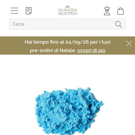
Hai tempo fino al 04/09/26 per i tuoi
pre-ordini di Natale,
scopri di più