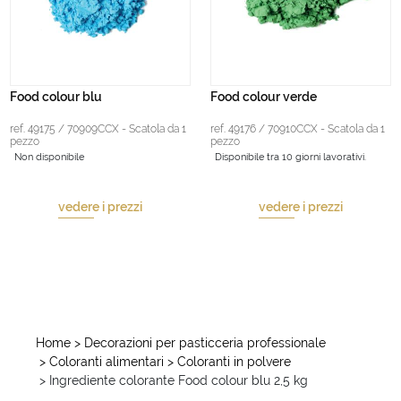
Food colour blu
Food colour verde
ref. 49175 / 70909CCX - Scatola da 1
ref. 49176 / 70910CCX - Scatola da 1
pezzo
pezzo
Non disponibile
Disponibile tra 10 giorni lavorativi.
vedere i prezzi
vedere i prezzi
Home
> Decorazioni per pasticceria professionale
> Coloranti alimentari
> Coloranti in polvere
> Ingrediente colorante Food colour blu 2,5 kg