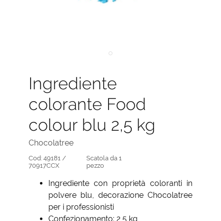
Ingrediente
colorante Food
colour blu 2,5 kg
Chocolatree
Cod:
49181 /
Scatola da 1
70917CCX
pezzo
Ingrediente con proprietà coloranti in
polvere blu, decorazione Chocolatree
per i professionisti
Confezionamento: 2,5 kg