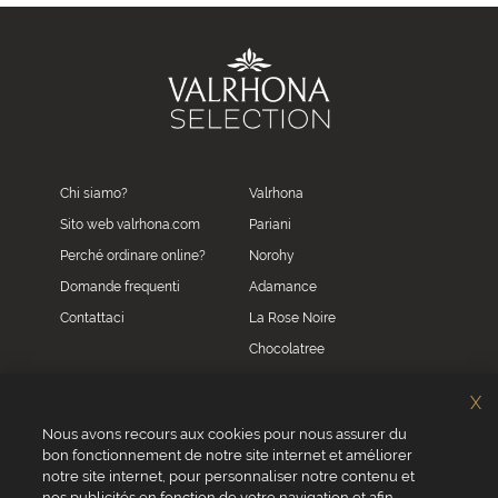
Chi siamo?
Valrhona
Sito web valrhona.com
Pariani
Perché ordinare online?
Norohy
Domande frequenti
Adamance
Contattaci
La Rose Noire
Chocolatree
Sosa
X
Villars
Nous avons recours aux cookies pour nous assurer du
bon fonctionnement de notre site internet et améliorer
Servizio clienti
notre site internet, pour personnaliser notre contenu et
0039 02 82 94 01 46
nos publicités en fonction de votre navigation et afin