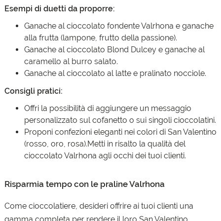
Esempi di duetti da proporre:
Ganache al cioccolato fondente Valrhona e ganache
alla frutta (lampone, frutto della passione).
Ganache al cioccolato Blond Dulcey e ganache al
caramello al burro salato.
Ganache al cioccolato al latte e pralinato nocciole.
Consigli pratici:
Offri la possibilità di aggiungere un messaggio
personalizzato sul cofanetto o sui singoli cioccolatini.
Proponi confezioni eleganti nei colori di San Valentino
(rosso, oro, rosa).
Metti in risalto la qualità del
cioccolato Valrhona agli occhi dei tuoi clienti.
Risparmia tempo con le praline Valrhona
Come cioccolatiere, desideri offrire ai tuoi clienti una
gamma completa per rendere il loro San Valentino