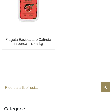
Fragola Basilicata e Calinda
in purea - 4 x 1 kg
Cerca
Cerca
Categorie