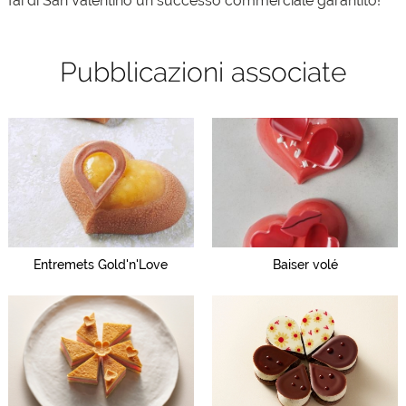
fai di San Valentino un successo commerciale garantito!
Pubblicazioni associate
Entremets Gold'n'Love
Baiser volé