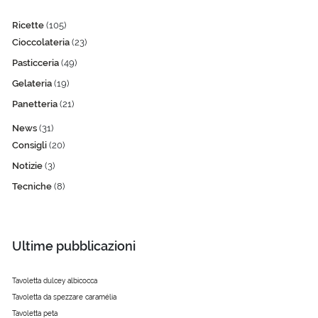
Ricette
(105)
Cioccolateria
(23)
Pasticceria
(49)
Gelateria
(19)
Panetteria
(21)
News
(31)
Consigli
(20)
Notizie
(3)
Tecniche
(8)
Ultime pubblicazioni
Tavoletta dulcey albicocca
Tavoletta da spezzare caramélia
Tavoletta peta