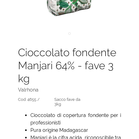
Cioccolato fondente
Manjari 64% - fave 3
kg
Valrhona
Cod:
4655 /
Sacco fave da
3kg
Cioccolato di copertura fondente per i
professionisti
Pura origine Madagascar
Manjari è la cifra acida, riconoscibile tra