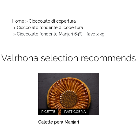
Home
> Cioccolato di copertura
> Cioccolato fondente di copertura
> Cioccolato fondente Manjari 64% - fave 3 kg
Valrhona selection recommends
RICETTE
PASTICCERIA
Galette pera Manjari