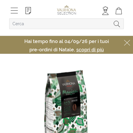
Hai tempo fino al 04/09/26 per i tuoi
pre-ordini di Natale,
scopri di più