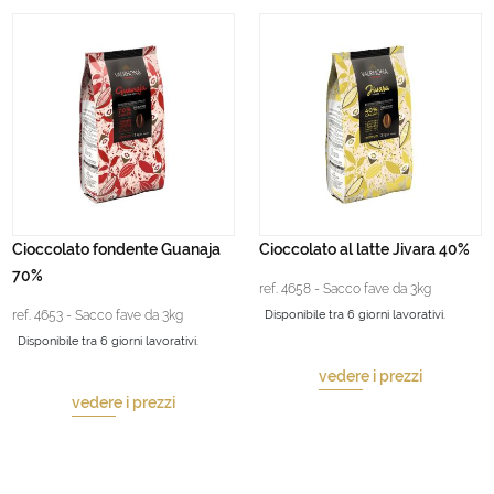
Cioccolato fondente Guanaja
Cioccolato al latte Jivara 40%
70%
ref. 4658 - Sacco fave da 3kg
ref. 4653 - Sacco fave da 3kg
Disponibile tra 6 giorni lavorativi.
Disponibile tra 6 giorni lavorativi.
vedere i prezzi
vedere i prezzi