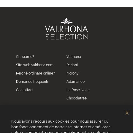
Chi siamo?
Valrhona
Sito web valrhona.com
Pariani
Perché ordinare online?
Norohy
Domande frequenti
Adamance
Contattaci
La Rose Noire
Chocolatree
Sosa
X
Villars
Nous avons recours aux cookies pour nous assurer du
bon fonctionnement de notre site internet et améliorer
Servizio clienti
notre site internet, pour personnaliser notre contenu et