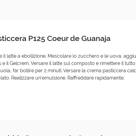
sticcera P125 Coeur de Guanaja
e il latte a ebollizione. Mescolare lo zucchero e le uova, agg
 e il Gelcrem. Versare il latte sul composto e rimettere il tutto
uola, far bollire per 2 minuti. Versare la crema pasticcera cal
lato. Realizzare un’emulsione. Raffreddare rapidamente.