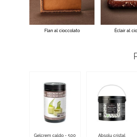
Flan al cioccolato
Éclair al ci
Gelcrem caldo - 500
Absolu cristal