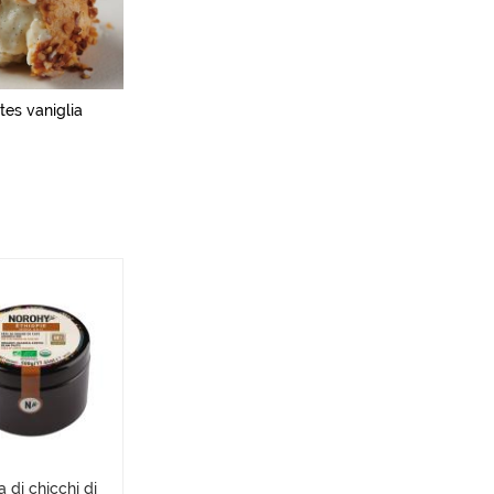
es vaniglia
 di chicchi di