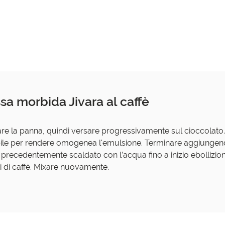
ssa morbida Jivara al caffè
re la panna, quindi versare progressivamente sul cioccolato. 
ile per rendere omogenea l'emulsione. Terminare aggiungen
l precedentemente scaldato con l’acqua fino a inizio ebollizion
i di caffè. Mixare nuovamente.