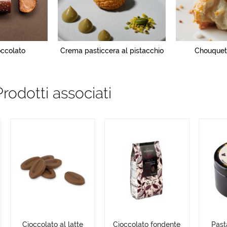
occolato
Crema pasticcera al pistacchio
Chouquett
Prodotti associati
Cioccolato al latte
Cioccolato fondente
Pasta