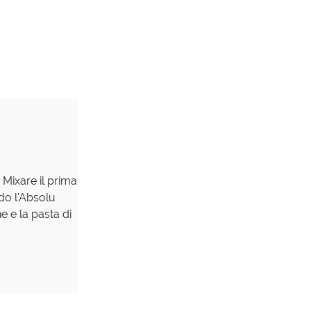
Mixare il prima
do l'Absolu
e e la pasta di