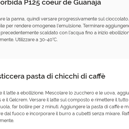
morbida P125 coeur de Guanaja
re la panna, quindi versare progressivamente sul cioccolato. 
ile per rendere omogenea l'emulsione. Terminare aggiungen
l precedentemente scaldato con l’acqua fino a inizio ebollizio
ente. Utilizzare a 30-40°C.
ticcera pasta di chicchi di caffè
e il latte a ebollizione. Mescolare lo zucchero e le uova, agg
 e il Gelcrem. Versare il latte sul composto e rimettere il tutto
uola, far bollire per 2 minuti. Aggiungere la pasta di caffè e 
re dal fuoco e incorporare il burro a cubetti senza mixare. Ra
amente.