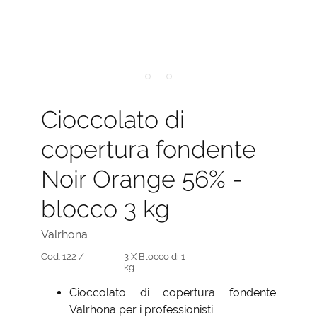
Cioccolato di
copertura fondente
Noir Orange 56% -
blocco 3 kg
Valrhona
Cod:
122 /
3 X Blocco di 1
kg
Cioccolato di copertura fondente
Valrhona per i professionisti