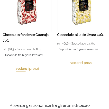
Cioccolato fondente Guanaja
Cioccolato al latte Jivara 40%
70%
ref. 4658 - Sacco fave da 3kg
ref. 4653 - Sacco fave da 3kg
Disponibile tra 6 giorni lavorativi.
Disponibile tra 6 giorni lavorativi.
vedere i prezzi
vedere i prezzi
Alleanza gastronomica tra gli aromi di cacao