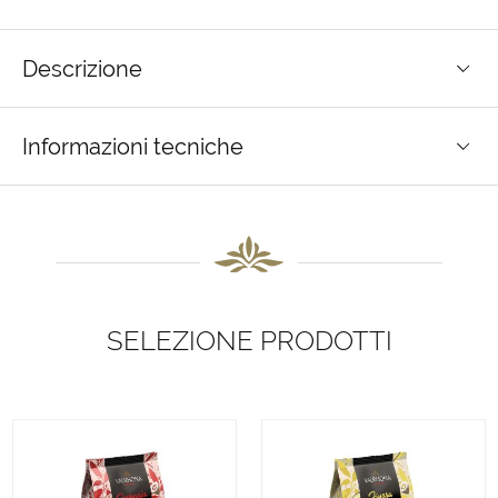
Descrizione
Informazioni tecniche
SELEZIONE PRODOTTI