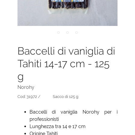
Baccelli di vaniglia di
Tahiti 14-17 cm - 125
g
Norohy
Cod:
31972 /
Sacco di 125 g
Baccelli di vaniglia Norohy per i
professionisti
Lunghezza tra 14 e 17 cm
Origine Tahiti