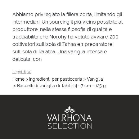
Abbiamo privilegiato la filiera corta, limitando gli
intermediari. Un sourcing il più vicino possibile al
produttore, nella stessa filosofia di qualità e
tracciabilità che Norohy ha voluto avviare: 200
coltivatori sull’isola di Tahaa e 1 preparatore
sull’isola di Raiatea. Una vaniglia intensa e
aromi floreali e di anice, perfetta per tutte 
delicata, con
Leggi di più
Home
> Ingredienti per pasticceria
> Vaniglia
> Baccelli di vaniglia di Tahiti 14-17 cm - 125 g