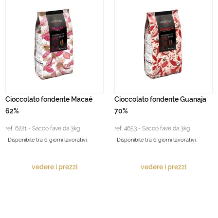
Cioccolato fondente Macaé
Cioccolato fondente Guanaja
62%
70%
ref. 6221 - Sacco fave da 3kg
ref. 4653 - Sacco fave da 3kg
Disponibile tra 6 giorni lavorativi.
Disponibile tra 6 giorni lavorativi.
vedere i prezzi
vedere i prezzi