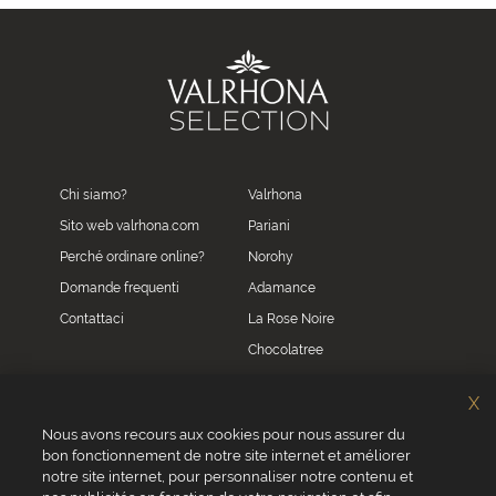
Chi siamo?
Valrhona
Sito web valrhona.com
Pariani
Perché ordinare online?
Norohy
Domande frequenti
Adamance
Contattaci
La Rose Noire
Chocolatree
Sosa
X
Villars
Nous avons recours aux cookies pour nous assurer du
bon fonctionnement de notre site internet et améliorer
Servizio clienti
notre site internet, pour personnaliser notre contenu et
0039 02 82 94 01 46