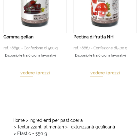
Gomma gellan
Pectina di frutta NH
ref. 48690 - Confezione di 500 g
ref. 48667 - Confezione di 500 g
Disponibile tra 6 giorni lavorativi.
Disponibile tra 6 giorni lavorativi.
vedere i prezzi
vedere i prezzi
Home
> Ingredienti per pasticceria
> Texturizzanti alimentari
> Texturizzanti gelificanti
> Elastic - 550 g