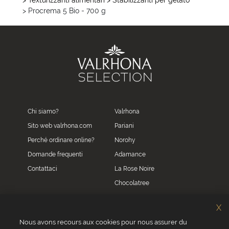
> Procrema 5 Bio - 700 g
Chi siamo?
Valrhona
Sito web valrhona.com
Pariani
Perché ordinare online?
Norohy
Domande frequenti
Adamance
Contattaci
La Rose Noire
Chocolatree
Sosa
X
Villars
Nous avons recours aux cookies pour nous assurer du