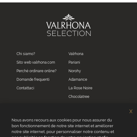
Chi siamo?
Valrhona
Sito web valrhona.com
Pariani
Perché ordinare online?
Norohy
Domande frequenti
Adamance
Contattaci
La Rose Noire
Chocolatree
Sosa
X
Villars
Nous avons recours aux cookies pour nous assurer du
bon fonctionnement de notre site internet et améliorer
Servizio clienti
notre site internet, pour personnaliser notre contenu et
0039 02 82 94 01 46