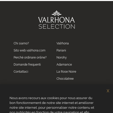
Chi siamo?
Valrhona
Sito web valrhona.com
Pariani
Perché ordinare online?
Norohy
Domande frequenti
Adamance
Contattaci
La Rose Noire
Chocolatree
Sosa
X
Villars
Nous avons recours aux cookies pour nous assurer du
bon fonctionnement de notre site internet et améliorer
Servizio clienti
notre site internet, pour personnaliser notre contenu et
0039 02 82 94 01 46
nos publicités en fonction de votre navigation et afin