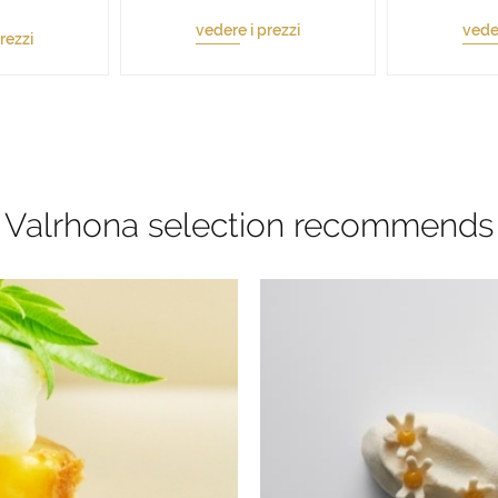
vedere i prezzi
veder
rezzi
Valrhona selection recommends