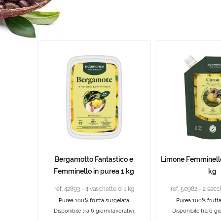
Bergamotto Fantastico e
Limone Femminello
Femminello in purea 1 kg
kg
ref. 42893 - 4 vaschette di 1 kg
ref. 50982 - 2 sacc
Purea 100% frutta surgelata
Purea 100% frutta
Disponibile tra 6 giorni lavorativi.
Disponibile tra 6 gio