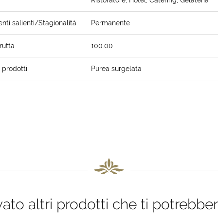
Ristoratore, Hotel, Catering, Gelateria
ti salienti/Stagionalità
Permanente
rutta
100.00
i prodotti
Purea surgelata
to altri prodotti che ti potrebber