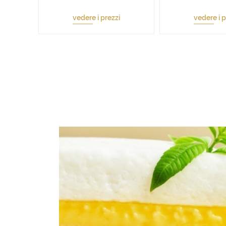
vedere i prezzi
vedere i p