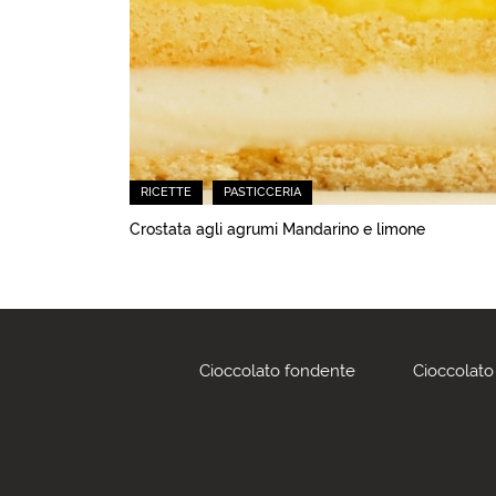
RICETTE
PASTICCERIA
Crostata agli agrumi Mandarino e limone
Cioccolato fondente
Cioccolato 