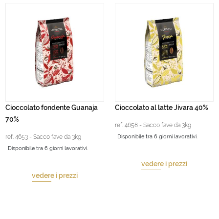
Cioccolato fondente Guanaja
Cioccolato al latte Jivara 40%
70%
ref. 4658 - Sacco fave da 3kg
ref. 4653 - Sacco fave da 3kg
Disponibile tra 6 giorni lavorativi.
Disponibile tra 6 giorni lavorativi.
vedere i prezzi
vedere i prezzi