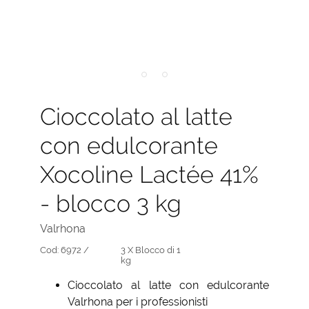
Cioccolato al latte
con edulcorante
Xocoline Lactée 41%
- blocco 3 kg
Valrhona
Cod:
6972 /
3 X Blocco di 1
kg
Cioccolato al latte con edulcorante
Valrhona per i professionisti