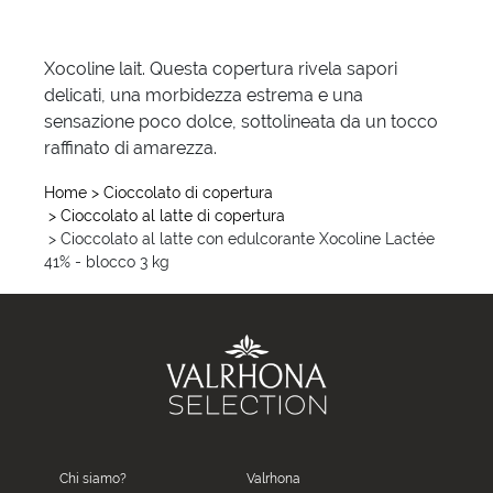
Xocoline lait. Questa copertura rivela sapori
delicati, una morbidezza estrema e una
sensazione poco dolce, sottolineata da un tocco
raffinato di amarezza.
Home
> Cioccolato di copertura
> Cioccolato al latte di copertura
> Cioccolato al latte con edulcorante Xocoline Lactée
41% - blocco 3 kg
Chi siamo?
Valrhona