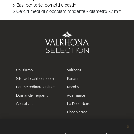
> Basi per torte, cornetti e cestini
> Cerchi medi di cioccolato fondente - diametro 57 mm
Chi siamo?
Valrhona
Sito web valrhona.com
Pariani
Perché ordinare online?
Norohy
Domande frequenti
Adamance
Contattaci
La Rose Noire
Chocolatree
Sosa
X
Villars