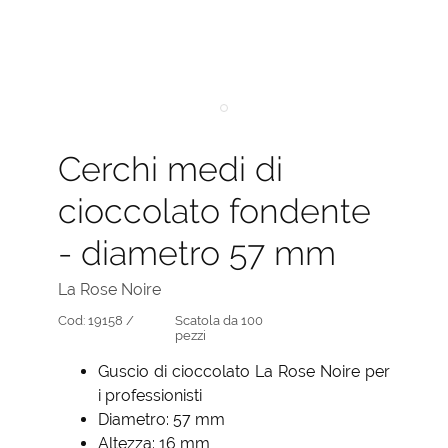
Cerchi medi di
cioccolato fondente
- diametro 57 mm
La Rose Noire
Cod:
19158 /
Scatola da 100
pezzi
Guscio di cioccolato La Rose Noire per
i professionisti
Diametro: 57 mm
Altezza: 16 mm