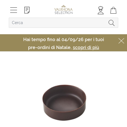
Hai tempo fino al 04/09/26 per i tuoi
pre-ordini di Natale,
scopri di più