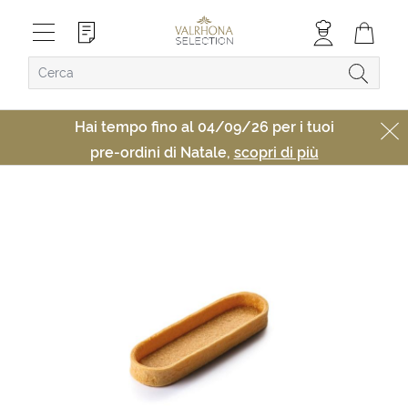
Hai tempo fino al 04/09/26 per i tuoi
pre-ordini di Natale,
scopri di più