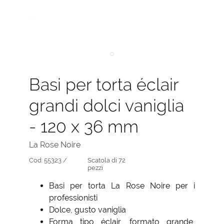
Basi per torta éclair
grandi dolci vaniglia
- 120 x 36 mm
La Rose Noire
Cod:
55323 /
Scatola di 72
pezzi
Basi per torta La Rose Noire per i
professionisti
Dolce, gusto vaniglia
Forma tipo éclair, formato grande,