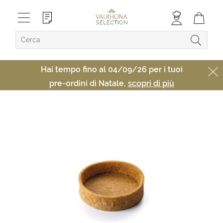
Hai tempo fino al 04/09/26 per i tuoi
pre-ordini di Natale,
scopri di più