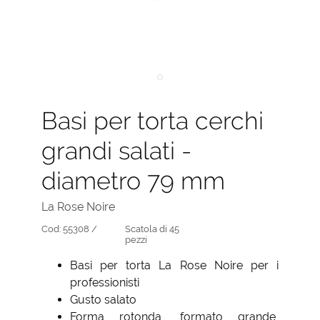
Basi per torta cerchi
grandi salati -
diametro 79 mm
La Rose Noire
Cod:
55308 /
Scatola di 45
pezzi
Basi per torta La Rose Noire per i
professionisti
Gusto salato
Forma rotonda, formato grande,