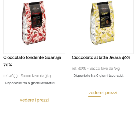
Cioccolato fondente Guanaja
Cioccolato al latte Jivara 40%
70%
ref. 4658 - Sacco fave da 3kg
ref. 4653 - Sacco fave da 3kg
Disponibile tra 6 giorni lavorativi.
Disponibile tra 6 giorni lavorativi.
vedere i prezzi
vedere i prezzi