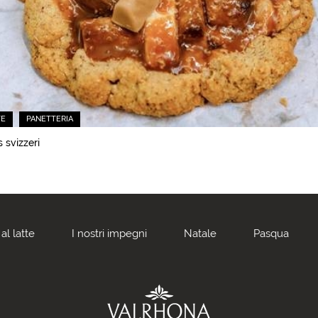
TE
PANETTERIA
 svizzeri
al latte
I nostri impegni
Natale
Pasqua