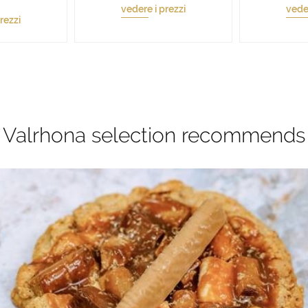
vedere i prezzi
veder
rezzi
Valrhona selection recommends