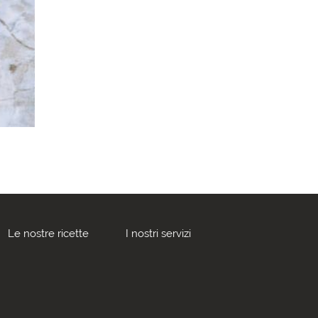
Le nostre ricette
I nostri servizi