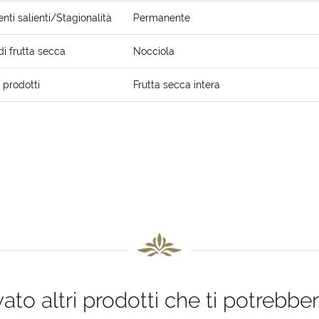
ti salienti/Stagionalità
Permanente
di frutta secca
Nocciola
i prodotti
Frutta secca intera
to altri prodotti che ti potrebber