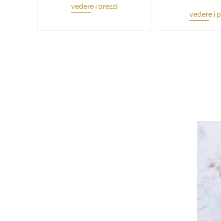
vedere i prezzi
vedere i p