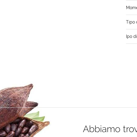
Momen
Tipo 
Ipo d
Abbiamo trova