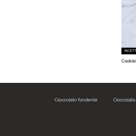
RICET
Cookies
Cioccolato fondente
Cioccolato 