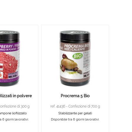
lizzati in polvere
Procrema 5 Bio
Confezione di 300 g
ref. 41436 - Confezione di 700 g
ampone liofilizzato
Stabilizzante per gelati
a 6 giorni lavorativi.
Disponibile tra 6 giorni lavorativi.