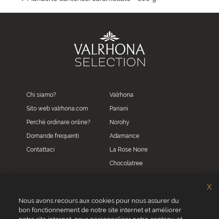
Chi siamo?
Valrhona
Sito web valrhona.com
Pariani
Perché ordinare online?
Norohy
Domande frequenti
Adamance
Contattaci
La Rose Noire
Chocolatree
Sosa
X
Villars
Nous avons recours aux cookies pour nous assurer du
bon fonctionnement de notre site internet et améliorer
Servizio clienti