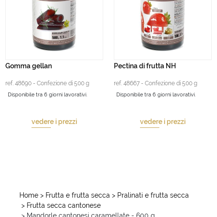
Gomma gellan
Pectina di frutta NH
ref. 48690 - Confezione di 500 g
ref. 48667 - Confezione di 500 g
Disponibile tra 6 giorni lavorativi.
Disponibile tra 6 giorni lavorativi.
vedere i prezzi
vedere i prezzi
Home
> Frutta e frutta secca
> Pralinati e frutta secca
> Frutta secca cantonese
> Mandorle cantonesi caramellate - 600 g