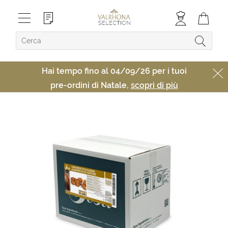
Hai tempo fino al 04/09/26 per i tuoi
pre-ordini di Natale,
scopri di più