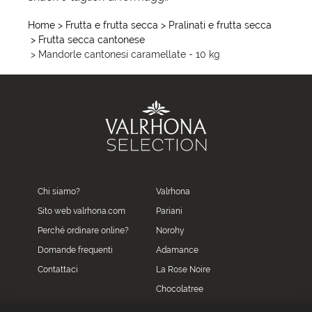
Home
> Frutta e frutta secca
> Pralinati e frutta secca
> Frutta secca cantonese
> Mandorle cantonesi caramellate - 10 kg
Chi siamo?
Valrhona
Sito web valrhona.com
Pariani
Perché ordinare online?
Norohy
Domande frequenti
Adamance
Contattaci
La Rose Noire
Chocolatree
Sosa