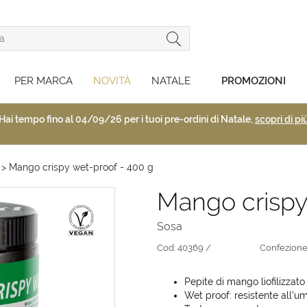
PER MARCA
NOVITÀ
NATALE
PROMOZIONI
Hai tempo fino al 04/09/26 per i tuoi pre-ordini di Natale,
scopri di pi
> Mango crispy wet-proof - 400 g
Mango crispy
Sosa
Cod:
40369 /
Confezione
Pepite di mango liofilizzato
Wet proof: resistente all'um