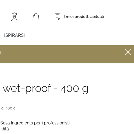
I miei prodotti abituali
ISPIRARSI
ù
 wet-proof - 400 g
 di 400 g
 Sosa Ingredients per i professionisti
idità