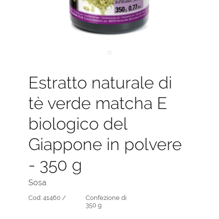
Estratto naturale di
tè verde matcha E
biologico del
Giappone in polvere
- 350 g
Sosa
Cod:
41460 /
Confezione di
350 g