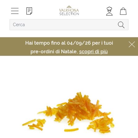
Hai tempo fino al 04/09/26 per i tuoi
pre-ordini di Natale,
scopri di più