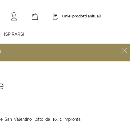
I miei prodotti abituali
ISPIRARSI
ù
e
 San Valentino. lotto da 10, 1 impronta.