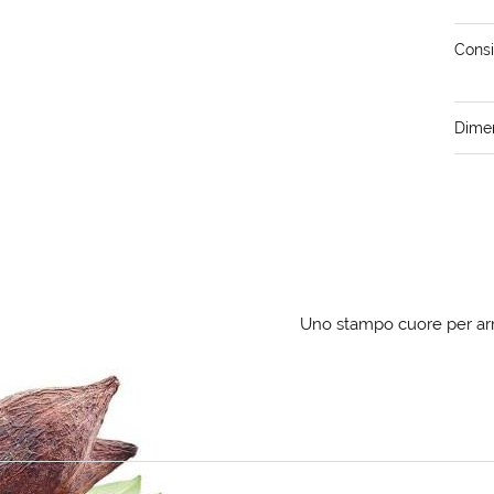
Consi
Dimen
Uno stampo cuore per arr