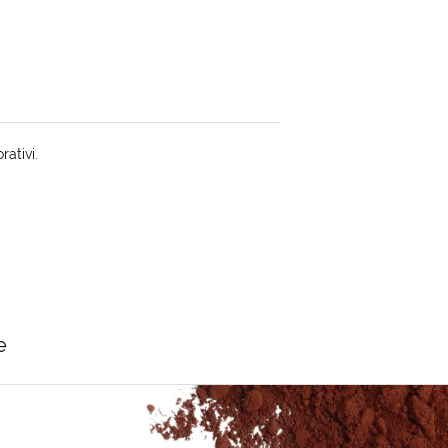
rativi.
e