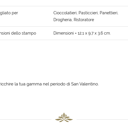
gliato per
Cioccolatieri, Pasticcieri, Panettieri,
Drogheria, Ristoratore
sioni dello stampo
Dimensioni = 12,1 x 9,7 x 3,6 cm.
icchire la tua gamma nel periodo di San Valentino.