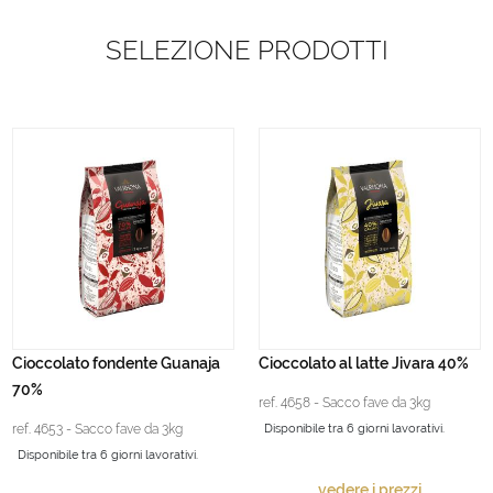
SELEZIONE PRODOTTI
Cioccolato fondente Guanaja
Cioccolato al latte Jivara 40%
70%
ref. 4658 - Sacco fave da 3kg
ref. 4653 - Sacco fave da 3kg
Disponibile tra 6 giorni lavorativi.
Disponibile tra 6 giorni lavorativi.
vedere i prezzi