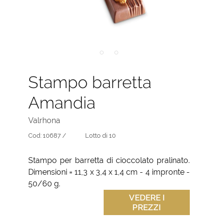
Stampo barretta
Amandia
Valrhona
Cod:
10687 /
Lotto di 10
Stampo per barretta di cioccolato pralinato.
Dimensioni = 11,3 x 3,4 x 1,4 cm - 4 impronte -
50/60 g.
VEDERE I
PREZZI