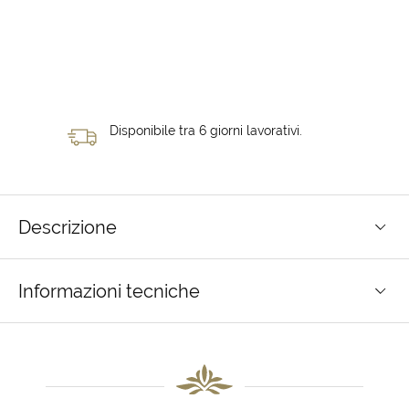
Disponibile tra 6 giorni lavorativi.
Descrizione
Informazioni tecniche