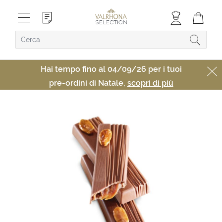
Hai tempo fino al 04/09/26 per i tuoi
pre-ordini di Natale,
scopri di più