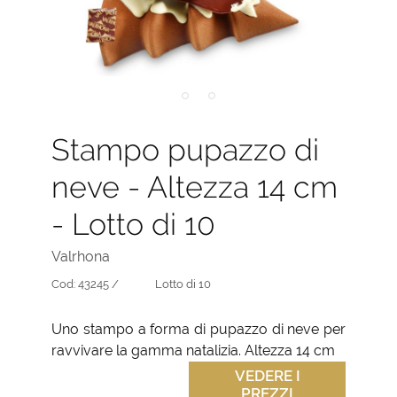
Stampo pupazzo di
neve - Altezza 14 cm
- Lotto di 10
Valrhona
Cod:
43245 /
Lotto di 10
Uno stampo a forma di pupazzo di neve per
ravvivare la gamma natalizia. Altezza 14 cm
VEDERE I
PREZZI