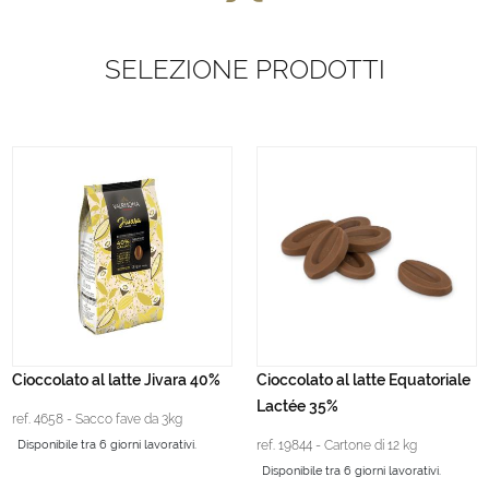
SELEZIONE PRODOTTI
Cioccolato al latte Jivara 40%
Cioccolato al latte Equatoriale
Lactée 35%
ref. 4658 - Sacco fave da 3kg
Disponibile tra 6 giorni lavorativi.
ref. 19844 - Cartone di 12 kg
Disponibile tra 6 giorni lavorativi.