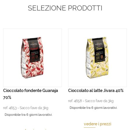
SELEZIONE PRODOTTI
Cioccolato fondente Guanaja
Cioccolato al latte Jivara 40%
70%
ref. 4658 - Sacco fave da 3kg
ref. 4653 - Sacco fave da 3kg
Disponibile tra 6 giorni lavorativi.
Disponibile tra 6 giorni lavorativi.
vedere i prezzi