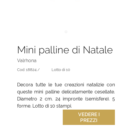
Mini palline di Natale
Valrhona
Cod:
18824 /
Lotto di 10
Decora tutte le tue creazioni natalizie con
queste mini palline delicatamente cesellate.
Diametro 2 cm. 24 impronte (semisfere). 5
forme. Lotto di 10 stampi.
VEDERE I
PREZZI