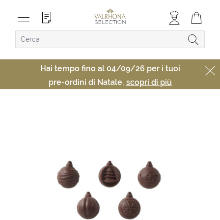
Hai tempo fino al 04/09/26 per i tuoi
pre-ordini di Natale,
scopri di più