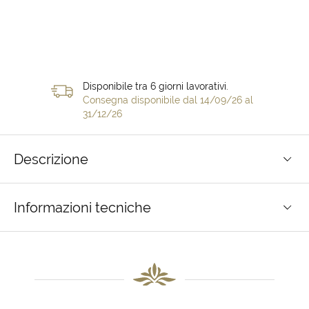
Disponibile tra 6 giorni lavorativi.
Consegna disponibile dal 14/09/26 al
31/12/26
Descrizione
Informazioni tecniche