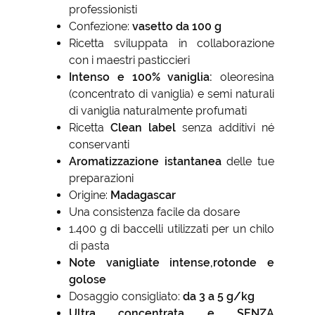
professionisti
Confezione:
vasetto da 100 g
Ricetta sviluppata in collaborazione
con i maestri pasticcieri
Intenso e 100% vaniglia:
oleoresina
(concentrato di vaniglia) e semi naturali
di vaniglia naturalmente profumati
Ricetta
Clean label
senza additivi né
conservanti
Aromatizzazione istantanea
delle tue
preparazioni
Origine:
Madagascar
Una consistenza facile da dosare
1.400 g di baccelli utilizzati per un chilo
di pasta
Note vanigliate intense,rotonde e
golose
Dosaggio consigliato:
da 3 a 5 g/kg
Ultra concentrata e SENZA