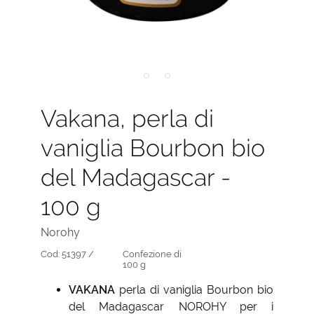
Vakana, perla di
vaniglia Bourbon bio
del Madagascar -
100 g
Norohy
Cod:
51397 /
Confezione di
100 g
VAKANA
perla di vaniglia Bourbon bio
del Madagascar NOROHY per i