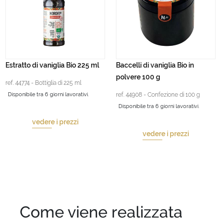
Estratto di vaniglia Bio 225 ml
Baccelli di vaniglia Bio in
polvere 100 g
ref. 44774 - Bottiglia di 225 ml
Disponibile tra 6 giorni lavorativi.
ref. 44908 - Confezione di 100 g
Disponibile tra 6 giorni lavorativi.
vedere i prezzi
vedere i prezzi
Come viene realizzata