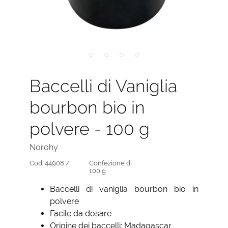
Baccelli di Vaniglia
bourbon bio in
polvere - 100 g
Norohy
Cod:
44908 /
Confezione di
100 g
Baccelli di vaniglia bourbon bio in
polvere
Facile da dosare
Origine dei baccelli: Madagascar