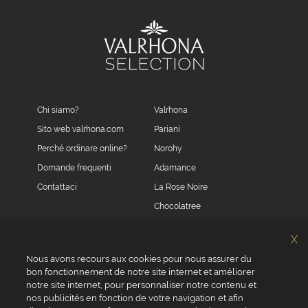
Chi siamo?
Valrhona
Sito web valrhona.com
Pariani
Perché ordinare online?
Norohy
Domande frequenti
Adamance
Contattaci
La Rose Noire
Chocolatree
Sosa
X
Villars
Nous avons recours aux cookies pour nous assurer du
bon fonctionnement de notre site internet et améliorer
Servizio clienti
notre site internet, pour personnaliser notre contenu et
0039 02 82 94 01 46
nos publicités en fonction de votre navigation et afin