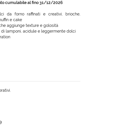
nto cumulabile al fino 31/12/2026
ci da forno raffinati e creativi, brioche,
muffin e cake
he aggiunge texture e golosità
 di lamponi, acidule e leggermente dolci
ration
rativi.
e