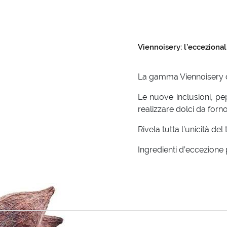
Viennoisery: l’eccezional
La
gamma Viennoisery di 
Le nuove inclusioni, pe
realizzare dolci da forno 
Rivela tutta l’unicità del
Ingredienti d’eccezione p