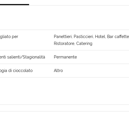
gliato per
Panettieri, Pasticcieri, Hotel, Bar caffette
Ristoratore, Catering
ti salienti/Stagionalità
Permanente
ogia di cioccolato
Altro