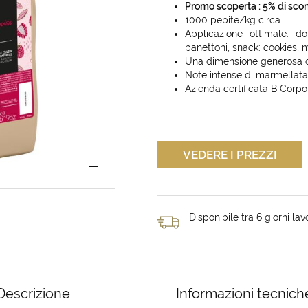
Promo scoperta : 5% di sco
1000 pepite/kg circa
Applicazione ottimale: dol
panettoni, snack: cookies, 
Una dimensione generosa c
Note intense di marmellata
Azienda certificata B Corpo
VEDERE I PREZZI
Disponibile tra 6 giorni lavo
Descrizione
Informazioni tecnich