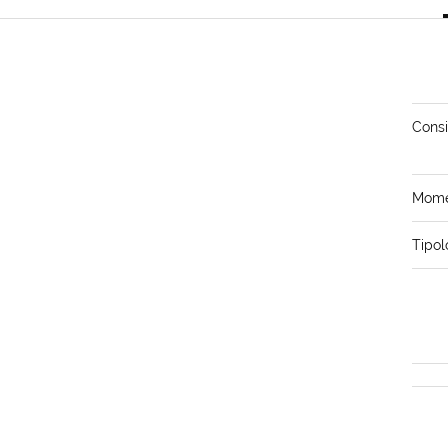
Consi
Momen
Tipol