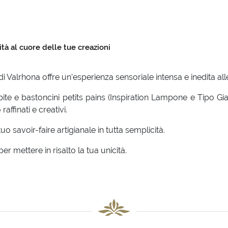
ità al cuore delle tue creazioni
Valrhona offre un’esperienza sensoriale intensa e inedita alle
pite e bastoncini petits pains (Inspiration Lampone e Tipo Gia
raffinati e creativi.
 tuo savoir-faire artigianale in tutta semplicità.
er mettere in risalto la tua unicità.