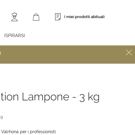
I miei prodotti abituali
ISPIRARSI
ù
ation Lampone - 3 kg
kg
Valrhona per i professionisti