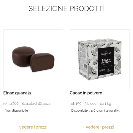
SELEZIONE PRODOTTI
Etnao guanaja
Cacao in polvere
ref. 14760 - Scatola di 40 pezzi
ref. 159 - 3 blocchi da 1 kg
Non disponibile
Disponibile tra 6 giorni lavorativi.
vedere i prezzi
vedere i prezzi