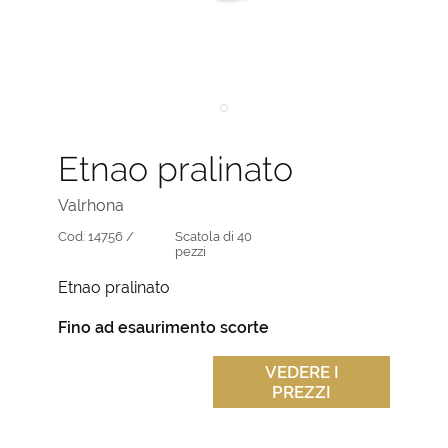
Etnao pralinato
Valrhona
Cod:
14756 /
Scatola di 40
pezzi
Etnao pralinato
Fino ad esaurimento scorte
VEDERE I
PREZZI