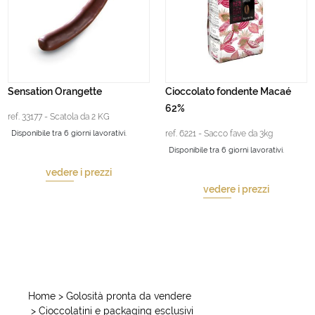
Sensation Orangette
Cioccolato fondente Macaé
62%
ref. 33177 - Scatola da 2 KG
Disponibile tra 6 giorni lavorativi.
ref. 6221 - Sacco fave da 3kg
Disponibile tra 6 giorni lavorativi.
vedere i prezzi
vedere i prezzi
Home
> Golosità pronta da vendere
> Cioccolatini e packaging esclusivi