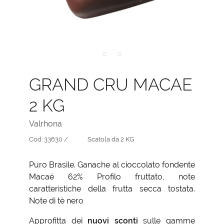
GRAND CRU MACAE
2 KG
Valrhona
Cod:
33630 /
Scatola da 2 KG
Puro Brasile. Ganache al cioccolato fondente
Macaé 62% Profilo fruttato, note
caratteristiche della frutta secca tostata.
Note di tè nero
Approfitta dei
nuovi sconti
sulle gamme