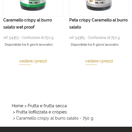
Caramello crispy al burro
Peta crispy Caramello al burro
salato wet proof
salato
ref. 54363 - Confezione di 750 g
ref. 54365 - Confezione di 750 g
Disponibile tra 6 giorni lavorativi.
Disponibile tra 6 giorni lavorativi.
vedere i prezzi
vedere i prezzi
Home
> Frutta e frutta secca
> Frutta liofilizzata e crispies
> Caramello crispy al burro salato - 750 g