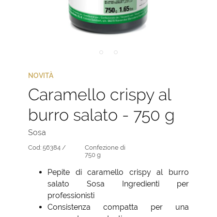
NOVITÀ
Caramello crispy al
burro salato - 750 g
Sosa
Cod:
56384 /
Confezione di
750 g
Pepite di caramello crispy al burro
salato Sosa Ingredienti per
professionisti
Consistenza compatta per una