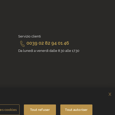
Servizio clienti
0039 02 82 94 01 46
Da lunedì a venerdì dalle 8.30 alle 17.30
X
es cookies
Tout refuser
Tout autoriser