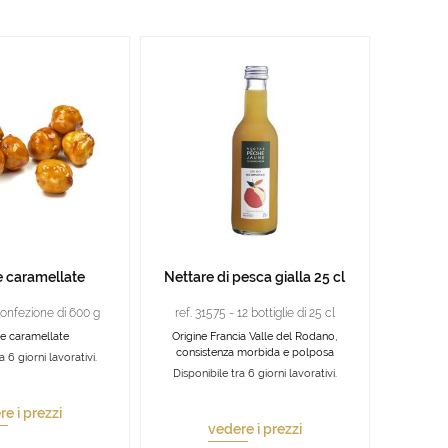
e caramellate
Nettare di pesca gialla 25 cl
Confezione di 600 g
ref. 31575 - 12 bottiglie di 25 cl
e caramellate
Origine Francia Valle del Rodano,
consistenza morbida e polposa
a 6 giorni lavorativi.
Disponibile tra 6 giorni lavorativi.
e i prezzi
vedere i prezzi