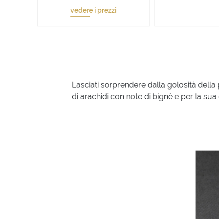
vedere i prezzi
Lasciati sorprendere dalla golosità della 
di arachidi con note di bignè e per la su