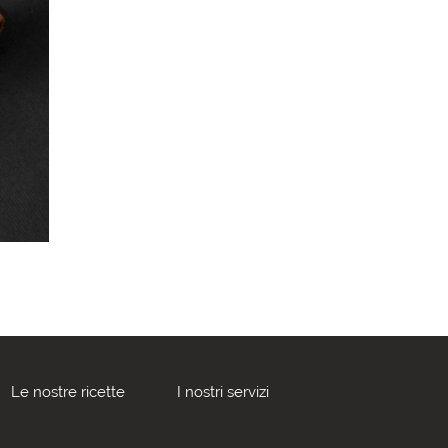
Le nostre ricette
I nostri servizi