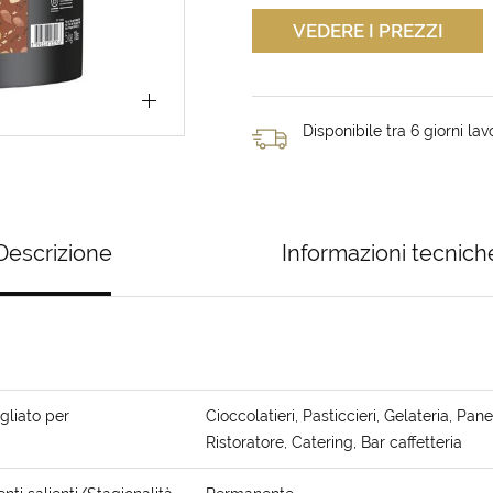
VEDERE I PREZZI
Disponibile tra 6 giorni lavo
Descrizione
Informazioni tecnich
gliato per
Cioccolatieri, Pasticcieri, Gelateria, Panet
Ristoratore, Catering, Bar caffetteria