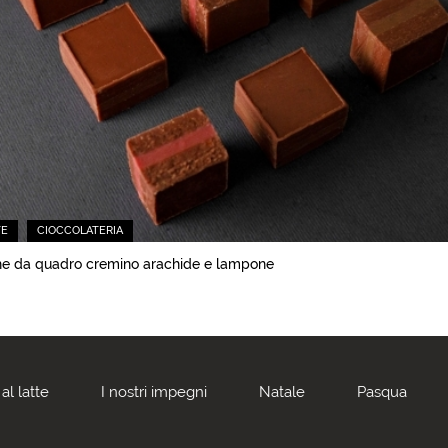
TE
CIOCCOLATERIA
e da quadro cremino arachide e lampone
al latte
I nostri impegni
Natale
Pasqua