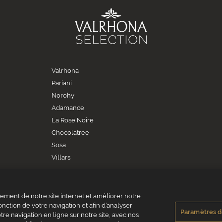
Valrhona
Pariani
Norohy
Adamance
La Rose Noire
Chocolatree
Sosa
Villars
ment de notre site internet et améliorer notre
onction de votre navigation et afin d’analyser
Paramètres d
re navigation en ligne sur notre site, avec nos