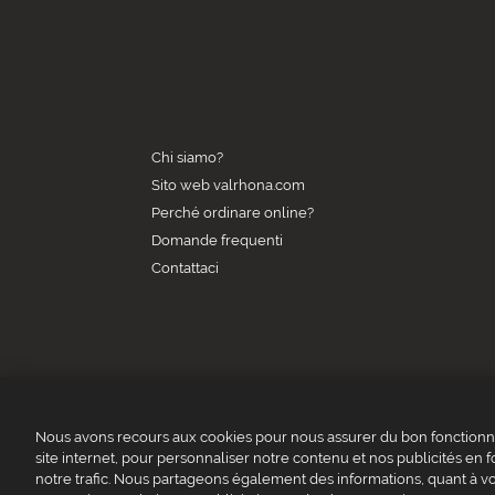
Chi siamo?
Sito web valrhona.com
Perché ordinare online?
Domande frequenti
Contattaci
Nous avons recours aux cookies pour nous assurer du bon fonctionne
site internet, pour personnaliser notre contenu et nos publicités en f
notre trafic. Nous partageons également des informations, quant à vot