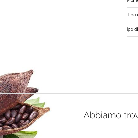
Momen
Tipo 
Ipo d
Abbiamo trova