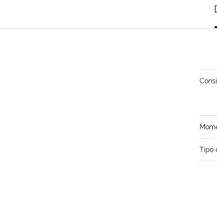
Consi
Momen
Tipo 