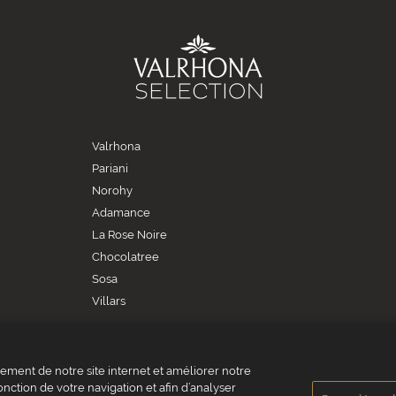
Valrhona
Pariani
Norohy
Adamance
La Rose Noire
Chocolatree
Sosa
Villars
ment de notre site internet et améliorer notre
onction de votre navigation et afin d’analyser