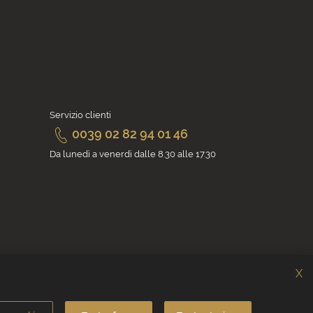
Servizio clienti
0039 02 82 94 01 46
Da lunedì a venerdì dalle 8.30 alle 17.30
X