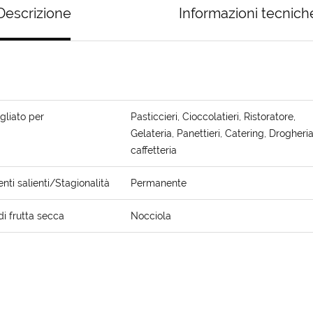
Descrizione
Informazioni tecnich
gliato per
Pasticcieri, Cioccolatieri, Ristoratore,
Gelateria, Panettieri, Catering, Drogheria
caffetteria
ti salienti/Stagionalità
Permanente
di frutta secca
Nocciola