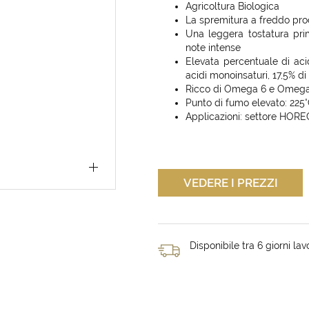
Agricoltura Biologica
La spremitura a freddo pro
Una leggera tostatura prim
note intense
Elevata percentuale di acidi
acidi monoinsaturi, 17,5% di 
Ricco di Omega 6 e Omeg
Punto di fumo elevato: 225
Applicazioni: settore HORE
VEDERE I PREZZI
Disponibile tra 6 giorni lavo