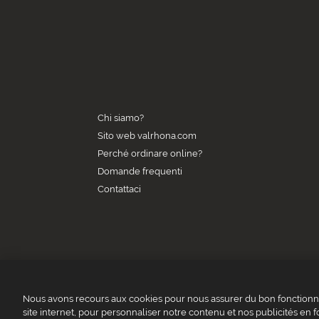
Chi siamo?
Sito web valrhona.com
Perché ordinare online?
Domande frequenti
Contattaci
Nous avons recours aux cookies pour nous assurer du bon fonctionne
site internet, pour personnaliser notre contenu et nos publicités en f