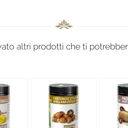
to altri prodotti che ti potrebber