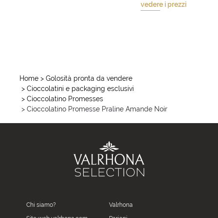
vedere i prezzi
Home
> Golosità pronta da vendere
> Cioccolatini e packaging esclusivi
> Cioccolatino Promesses
> Cioccolatino Promesse Praline Amande Noir
Chi siamo?
Valrhona