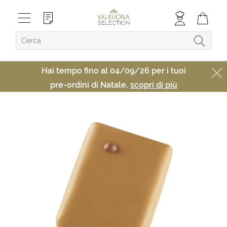
Hai tempo fino al 04/09/26 per i tuoi
pre-ordini di Natale,
scopri di più