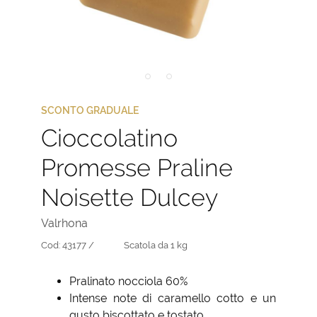
SCONTO GRADUALE
Cioccolatino
Promesse Praline
Noisette Dulcey
Valrhona
Cod:
43177 /
Scatola da 1 kg
Pralinato nocciola 60%
Intense note di caramello cotto e un
gusto biscottato e tostato.