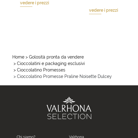
vedere i prezzi
vedere i prezzi
Home
> Golosità pronta da vendere
> Cioccolatini e packaging esclusivi
> Cioccolatino Promesses
> Cioccolatino Promesse Praline Noisette Dulcey
Chi siamo?
Valrhona