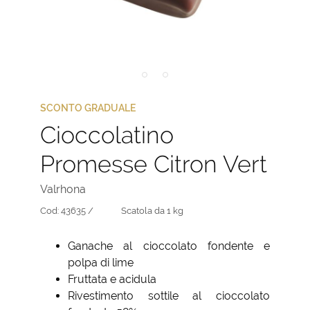
SCONTO GRADUALE
Cioccolatino
Promesse Citron Vert
Valrhona
Cod:
43635 /
Scatola da 1 kg
Ganache al cioccolato fondente e
polpa di lime
Fruttata e acidula
Rivestimento sottile al cioccolato