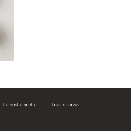
Le nostre ricette
I nostri servizi