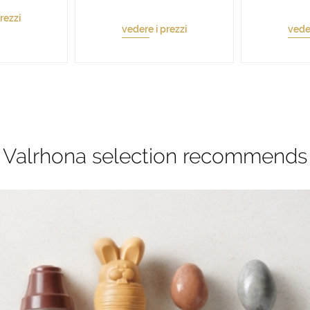
rezzi
vedere i prezzi
veder
Valrhona selection recommends