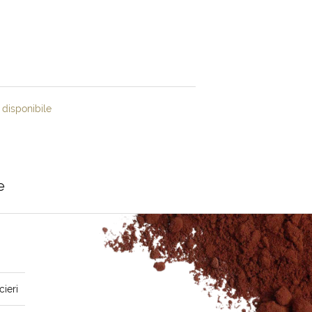
disponibile
e
cieri