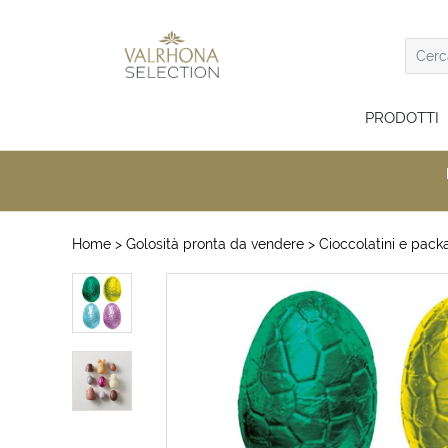
PRODOTTI
Home
> Golosità pronta da vendere
> Cioccolatini e packa