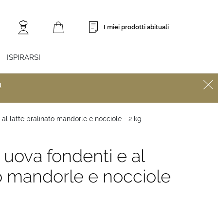
I miei prodotti abituali
ISPIRARSI
ù
al latte pralinato mandorle e nocciole - 2 kg
uova fondenti e al
to mandorle e nocciole