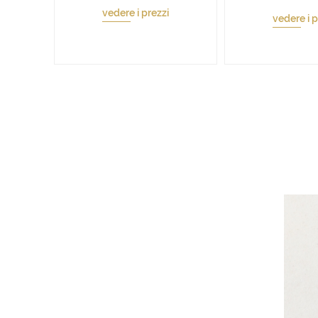
vedere i prezzi
vedere i p