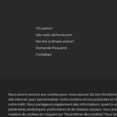
Chi siamo?
Sito web valrhona.com
Perché ordinare online?
Domande frequenti
Contattaci
Nous avons recours aux cookies pour nous assurer du bon fonctionne
site internet, pour personnaliser notre contenu et nos publicités en f
notre trafic. Nous partageons également des informations, quant à vot
VAL
partenaires analytiques, publicitaires et de réseaux sociaux. Vous 
matière de cookies en cliquant sur "Paramètres des cookies". Pour en
Condizioni generali di vendi