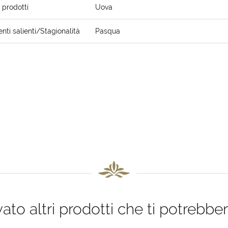
i prodotti
Uova
ti salienti/Stagionalità
Pasqua
to altri prodotti che ti potrebber