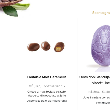
Sconto gr
Fantaisie Mais Caramélia
Uovo tipo Gianduja 
biscotti. Inc
ref. 51473 - Scatola da 2 KG
Chicco di mais tostato e salato,
ref. 8104 - Scat
ricoperto di cioccolato al latte
Uova incartate con scag
Disponibile tra 6 giorni lavorativi.
Non dispon