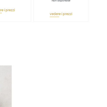
Non disponibile
e i prezzi
vedere i prezzi