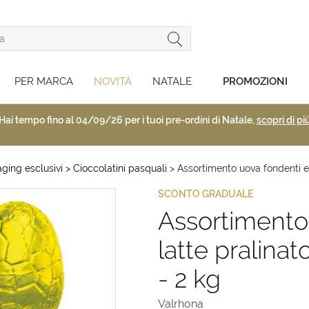
PER MARCA
NOVITÀ
NATALE
PROMOZIONI
Hai tempo fino al 04/09/26 per i tuoi pre-ordini di Natale,
scopri di pi
ging esclusivi
> Cioccolatini pasquali
> Assortimento uova fondenti e 
SCONTO GRADUALE
Assortimento 
latte pralina
- 2 kg
Valrhona