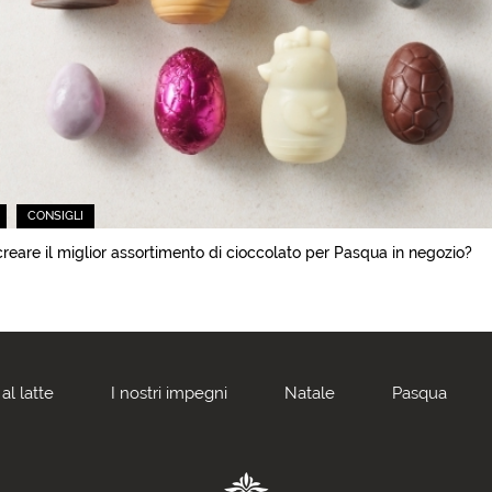
CONSIGLI
eare il miglior assortimento di cioccolato per Pasqua in negozio?
al latte
I nostri impegni
Natale
Pasqua